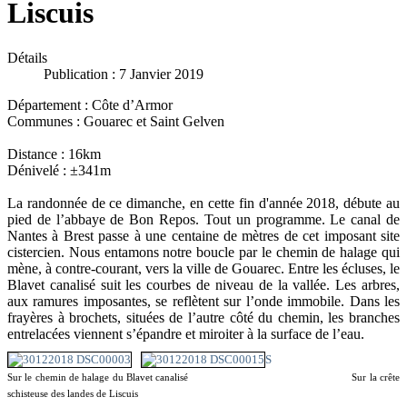
Liscuis
Détails
Publication : 7 Janvier 2019
Département : Côte d’Armor
Communes : Gouarec et Saint Gelven
Distance : 16km
Dénivelé : ±341m
La randonnée de ce dimanche, en cette fin d'année 2018, débute au
pied de l’abbaye de Bon Repos. Tout un programme. Le canal de
Nantes à Brest passe à une centaine de mètres de cet imposant site
cistercien. Nous entamons notre boucle par le chemin de halage qui
mène, à contre-courant, vers la ville de Gouarec. Entre les écluses, le
Blavet canalisé suit les courbes de niveau de la vallée. Les arbres,
aux ramures imposantes, se reflètent sur l’onde immobile. Dans les
frayères à brochets, situées de l’autre côté du chemin, les branches
entrelacées viennent s’épandre et miroiter à la surface de l’eau.
S
Sur le chemin de halage du Blavet canalisé Sur la crête
schisteuse des landes de Liscuis